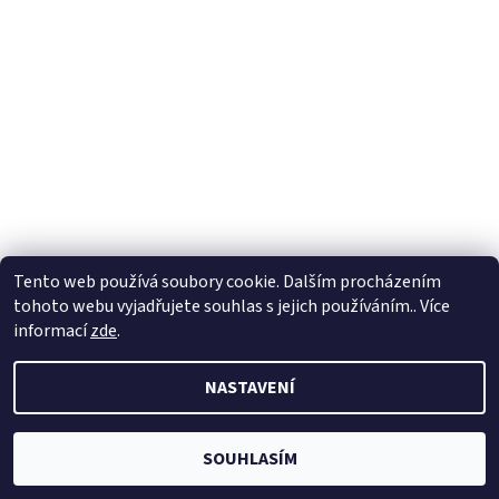
Tento web používá soubory cookie. Dalším procházením
tohoto webu vyjadřujete souhlas s jejich používáním.. Více
informací
zde
.
NASTAVENÍ
SOUHLASÍM