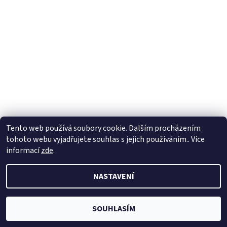
Tento web používá soubory cookie. Dalším procházením
tohoto webu vyjadřujete souhlas s jejich používáním.. Více
informací
zde
.
NASTAVENÍ
SOUHLASÍM