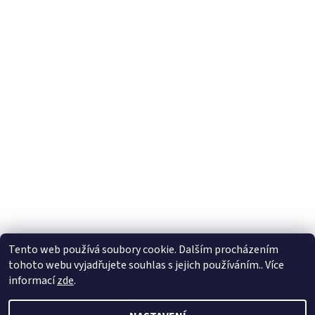
Tento web používá soubory cookie. Dalším procházením
tohoto webu vyjadřujete souhlas s jejich používáním.. Více
informací
zde
.
2026 © Auta pro děti, všechna práva vyhrazena