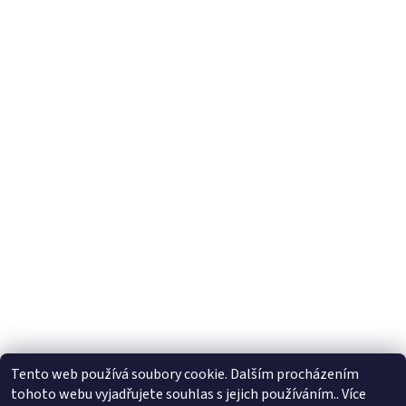
Tento web používá soubory cookie. Dalším procházením
tohoto webu vyjadřujete souhlas s jejich používáním.. Více