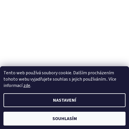
Tento web používá soubory cookie. Dalším procházením
tohoto webu vyjadřujete souhlas s jejich používáním.. Více
informací
zde
.
NASTAVENÍ
SOUHLASÍM