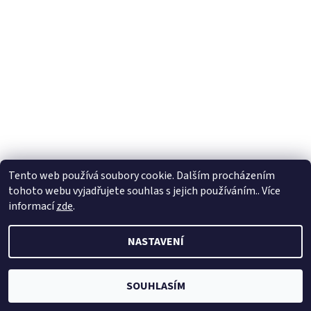
Tento web používá soubory cookie. Dalším procházením
tohoto webu vyjadřujete souhlas s jejich používáním.. Více
informací
zde
.
NASTAVENÍ
SOUHLASÍM