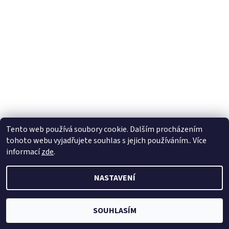
Tento web používá soubory cookie. Dalším procházením
tohoto webu vyjadřujete souhlas s jejich používáním.. Více
informací
zde
.
NASTAVENÍ
SOUHLASÍM