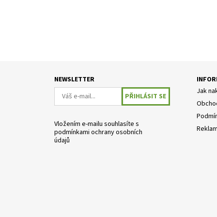
NEWSLETTER
INFOR
Jak na
Obchod
Podmín
Vložením e-mailu souhlasíte s
Reklam
podmínkami ochrany osobních
údajů