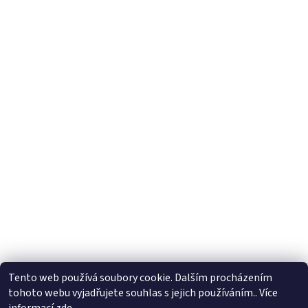
Tento web používá soubory cookie. Dalším procházením
tohoto webu vyjadřujete souhlas s jejich používáním.. Více