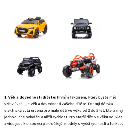
1. Věk a dovednosti dítěte:
Prvním faktorem, který byste měli
vzít v úvahu, je věk a dovednosti vašeho dítěte. Existují dětská
elektrická auta určená pro malé děti ve věku od 2 do 5 let, která mají
jednoduché ovládání a nižší rychlost. Pro starší děti ve věku od 6 let
a více jsou k dispozici pokročilejší modely s vyšší rychlostí a funkce,