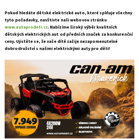
Pokud hledáte dětské elektrické auto, které splňuje všechny
tyto požadavky, navštivte naši webovou stránku
www.autaprodeti.cz
. Nabízíme široký výběr kvalitních
dětských elektrických aut od předních značek za konkurenční
ceny. Ujistěte se, že vaše dítě zažije nezapomenutelné
dobrodružství s našimi elektrickými auty pro děti!