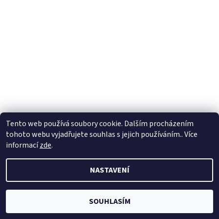
Tento web používá soubory cookie. Dalším procházením
tohoto webu vyjadřujete souhlas s jejich používáním.. Více
informací
zde
.
NASTAVENÍ
SOUHLASÍM