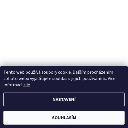
Tento web používá soubory cookie. Dalším procházením
tohoto webu vyjadřujete souhlas s jejich používáním.. Více
informací
zde
.
NASTAVENÍ
SOUHLASÍM