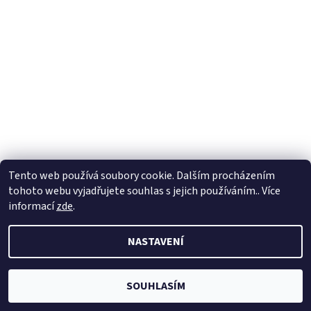
Tento web používá soubory cookie. Dalším procházením
tohoto webu vyjadřujete souhlas s jejich používáním.. Více
informací
zde
.
NASTAVENÍ
SOUHLASÍM