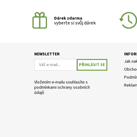
Dárek zdarma
vyberte si svůj dárek
NEWSLETTER
INFOR
Jak na
Obchod
Podmín
Vložením e-mailu souhlasíte s
Reklam
podmínkami ochrany osobních
údajů