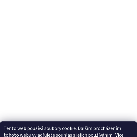
Tento web používá soubory cookie. Dalším procházením
tohoto webu vyjadřujete souhlas s jejich používáním.. Více